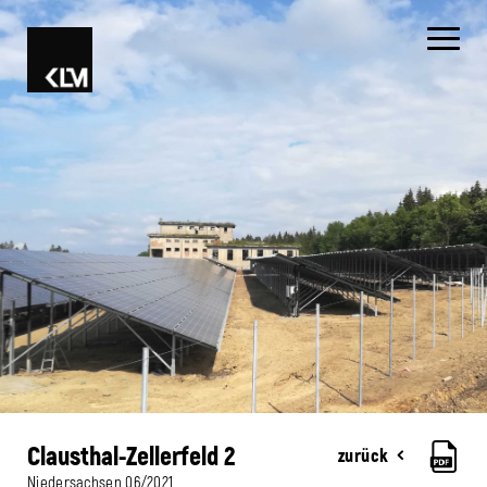
Clausthal-Zellerfeld 2
zurück
Niedersachsen
06/2021