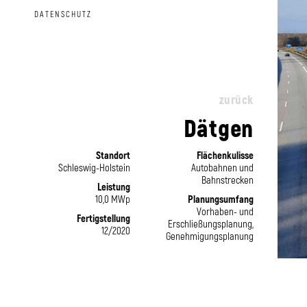
DATENSCHUTZ
zurück
Dätgen
Standort
Flächenkulisse
Schleswig-Holstein
Autobahnen und
Bahnstrecken
Leistung
10,0 MWp
Planungsumfang
Vorhaben- und
Fertigstellung
Erschließungsplanung,
12/2020
Genehmigungsplanung