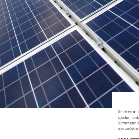
Um dir ein opt
speichern und/
Surfverhalten 
oder zurückzie