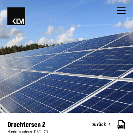
Drochtersen 2
zurück
Niedersachsen
07/2020