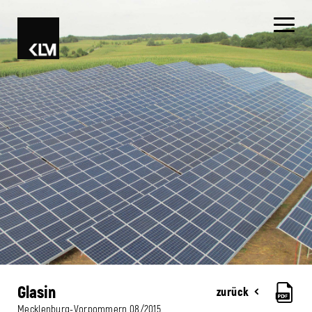
Glasin
zurück
Mecklenburg-Vorpommern
08/2015