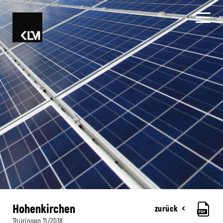
Hohenkirchen
zurück
Thüringen
11/2018