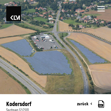
Kodersdorf
zurück
Sachsen
12/2011