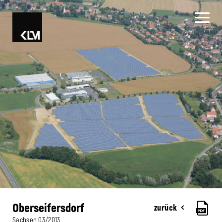
Oberseifersdorf
zurück
Sachsen
03/2013