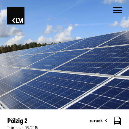
Pölzig 2
zurück
Thüringen
08/2015