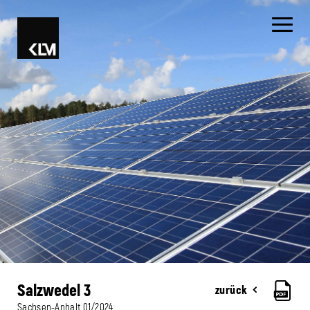
Salzwedel 3
zurück
Sachsen-Anhalt
01/2024